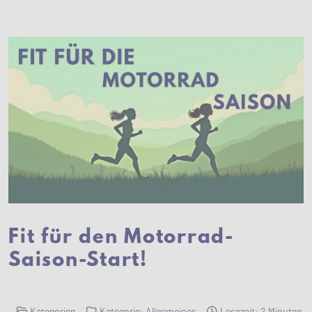
Fit für den Motorrad-
Saison-Start!
Kategorien
Kategorie:
Allgemeines
Lesezeit: 2 Minuten