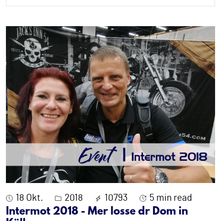
18 Okt.
2018
10793
5 min read
Intermot 2018 - Mer losse dr Dom in