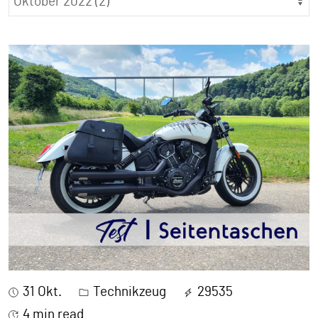
31 Okt.
Technikzeug
29535
4 min read