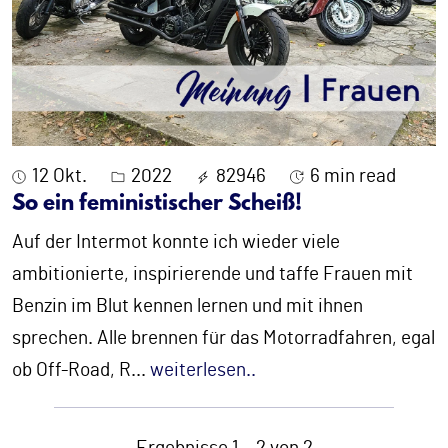
12 Okt.
2022
82946
6 min read
So ein feministischer Scheiß!
Auf der Intermot konnte ich wieder viele
ambitionierte, inspirierende und taffe Frauen mit
Benzin im Blut kennen lernen und mit ihnen
sprechen. Alle brennen für das Motorradfahren, egal
ob Off-Road, R
...
weiterlesen..