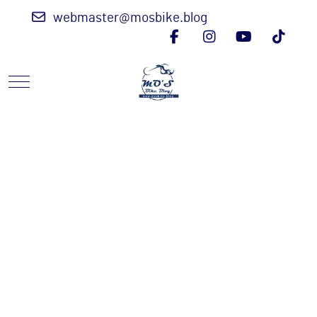
webmaster@mosbike.blog
Mobile Menu Toggle