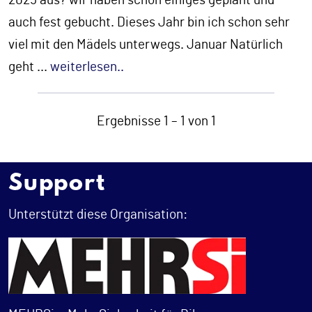
2025 aus? wir haben schon einiges geplant und
auch fest gebucht. Dieses Jahr bin ich schon sehr
viel mit den Mädels unterwegs. Januar Natürlich
geht
...
weiterlesen..
Ergebnisse 1 – 1 von 1
Support
Unterstützt diese Organisation: