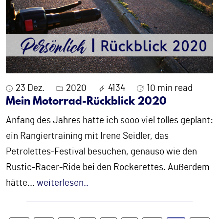
23 Dez.
2020
4134
10 min read
Mein Motorrad-Rückblick 2020
Anfang des Jahres hatte ich sooo viel tolles geplant:
ein Rangiertraining mit Irene Seidler, das
Petrolettes-Festival besuchen, genauso wie den
Rustic-Racer-Ride bei den Rockerettes. Außerdem
hätte
...
weiterlesen..