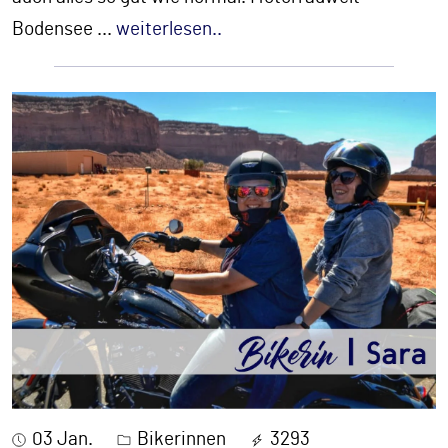
Bodensee
...
weiterlesen..
03 Jan.
Bikerinnen
3293