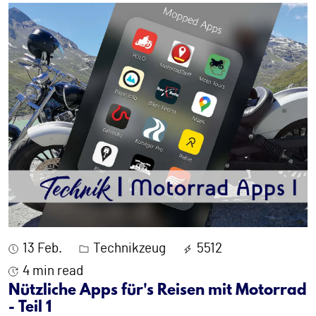
13 Feb.
Technikzeug
5512
4 min read
Nützliche Apps für's Reisen mit Motorrad
- Teil 1