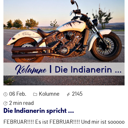
06 Feb.
Kolumne
2145
2 min read
Die Indianerin spricht ...
FEBRUAR!!!! Es ist FEBRUAR!!!! Und mir ist sooooo