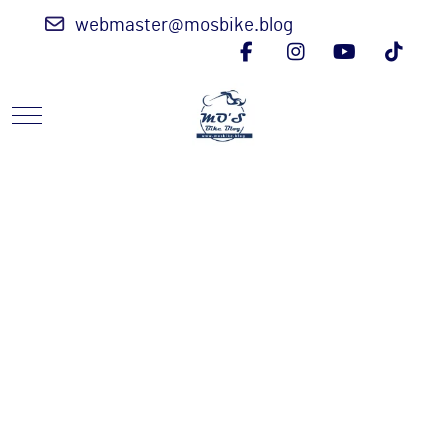
webmaster@mosbike.blog
Mobile Menu Toggle