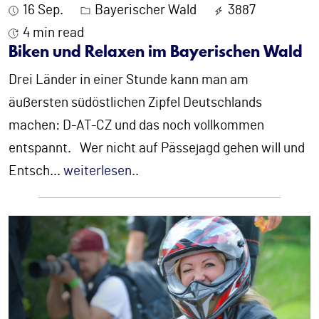
16 Sep.
Bayerischer Wald
3887
4 min read
Biken und Relaxen im Bayerischen Wald
Drei Länder in einer Stunde kann man am
äußersten südöstlichen Zipfel Deutschlands
machen: D-AT-CZ und das noch vollkommen
entspannt. Wer nicht auf Pässejagd gehen will und
Entsch
...
weiterlesen..