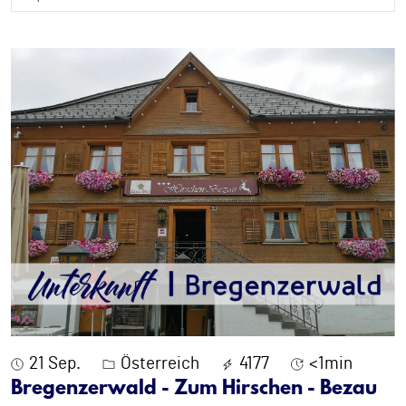
21 Sep.
Österreich
4177
<1min
Bregenzerwald - Zum Hirschen - Bezau