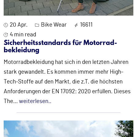
20 Apr.
Bike Wear
16611
4 min read
Sicherheits­standards für Motorrad­
bekleidung
Motorradbekleidung hat sich in den letzten Jahren
stark gewandelt. Es kommen immer mehr High-
Tech-Stoffe auf den Markt, die z.T. die höchsten
Anforderungen der EN 17092: 2020 erfüllen. Dieses
The
...
weiterlesen..