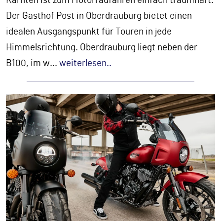
Kärnten ist zum Motorradfahren einfach traumhaft.
Der Gasthof Post in Oberdrauburg bietet einen
idealen Ausgangspunkt für Touren in jede
Himmelsrichtung. Oberdrauburg liegt neben der
B100, im w
...
weiterlesen..