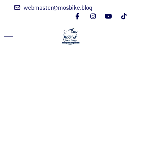
webmaster@mosbike.blog
Mobile Menu Toggle