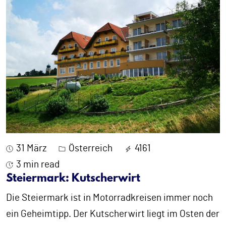
31 März
Österreich
4161
3 min read
Steiermark: Kutscherwirt
Die Steiermark ist in Motorradkreisen immer noch
ein Geheimtipp. Der Kutscherwirt liegt im Osten der