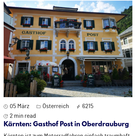
05 März
Österreich
6215
2 min read
Kärnten: Gasthof Post in Oberdrauburg