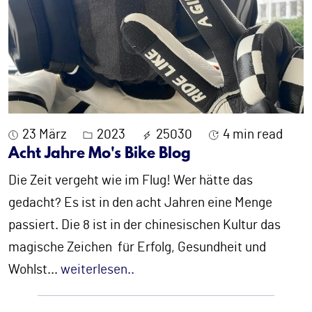
23 März
2023
25030
4 min read
Acht Jahre Mo's Bike Blog
Die Zeit vergeht wie im Flug! Wer hätte das
gedacht? Es ist in den acht Jahren eine Menge
passiert. Die 8 ist in der chinesischen Kultur das
magische Zeichen für Erfolg, Gesundheit und
Wohlst
...
weiterlesen..