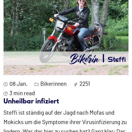
08 Jan.
Bikerinnen
2251
3 min read
Unheilbar infiziert
Steffi ist ständig auf der Jagd nach Mofas und
Mokicks um die Symptome ihrer Virusinfizierung zu
lindern. Was das hier zu suchen hat? Ganz klar: Das