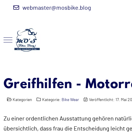
webmaster@mosbike.blog
Mobile Menu Toggle
Greifhilfen - Moto
Kategorien
Kategorie:
Bike Wear
Veröffentlicht: 17. Mai 2
Zu einer ordentlichen Ausstattung gehören natürl
übersichtlich, dass frau die Entscheidung leicht g