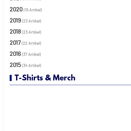
2020
(15 Artikel)
2019
(23 Artikel)
2018
(23 Artikel)
2017
(22 Artikel)
2016
(37 Artikel)
2015
(34 Artikel)
T-Shirts & Merch