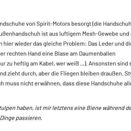
dschuhe von Spirit-Motors besorgt (die Handschuhe
ußenhandschuh ist aus luftigem Mesh-Gewebe und 
 hier wieder das gleiche Problem: Das Leder und di
 der rechten Hand eine Blase am Daumenballen
ur zu heftig am Kabel, wer weiß ...). Ansonsten sind 
d zieht durch, aber die Fliegen bleiben draußen. St
 ich muss nicht erwähnen, dass diese Handschuhe all
ulpen haben, ist mir letztens eine Biene während d
 Dinge passieren.