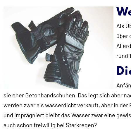
We
Als Ü
über 
Aller
rund 1
Di
Anfän
sie eher Betonhandschuhen. Das legt sich aber nach
werden zwar als wasserdicht verkauft, aber in der 
und imprägniert bleibt das Wasser zwar eine gewi
auch schon freiwillig bei Starkregen?