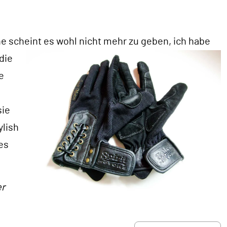
 scheint es wohl nicht mehr zu geben, ich habe
die
e
sie
ylish
es
er