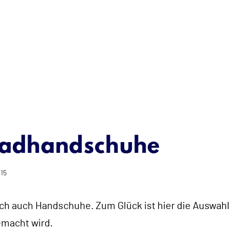
rradhandschuhe
015
ich auch Handschuhe. Zum Glück ist hier die Auswa
emacht wird.