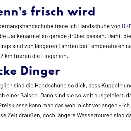
nn's frisch wird
bergangshandschuhe trage ich Handschuhe von
DRI
die Jackenärmel so gerade drüber passen. Damit die
dings sind von längeren Fahrten bei Temperaturen 
2 km frieren die Finger ein.
cke Dinger
glich sind die Handschuhe so dick, dass Kuppeln 
 einer Saison. Dann sind sie so weit ausgeleiert, d
Preisklasse kann man das wohl nicht verlangen - ich 
sse Zeit draußen, doch längere Wassertouren sind d