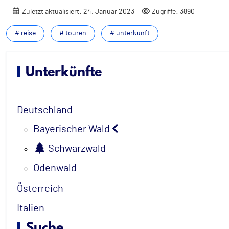
Zuletzt aktualisiert: 24. Januar 2023
Zugriffe: 3890
# reise
# touren
# unterkunft
Unterkünfte
Deutschland
Bayerischer Wald
Schwarzwald
Odenwald
Österreich
Italien
Suche