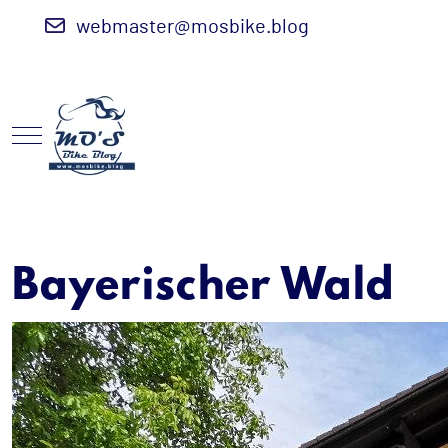
webmaster@mosbike.blog
Mobile Menu Toggle
Bayerischer Wald