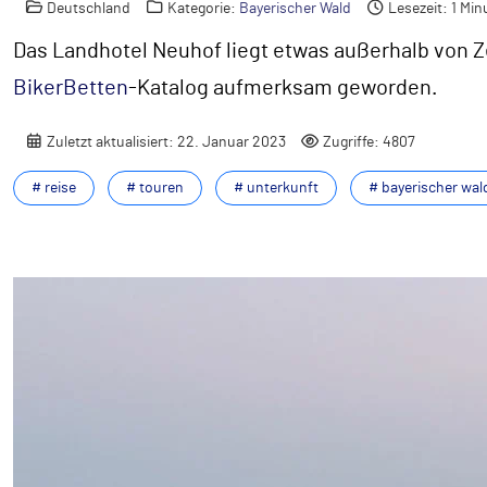
Deutschland
Kategorie:
Bayerischer Wald
Lesezeit: 1 Min
Das Landhotel Neuhof liegt etwas außerhalb von Ze
BikerBetten
-Katalog aufmerksam geworden.
Zuletzt aktualisiert: 22. Januar 2023
Zugriffe: 4807
# reise
# touren
# unterkunft
# bayerischer wal