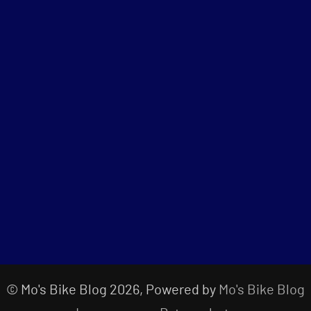
© Mo's Bike Blog 2026, Powered by
Mo's Bike Blog