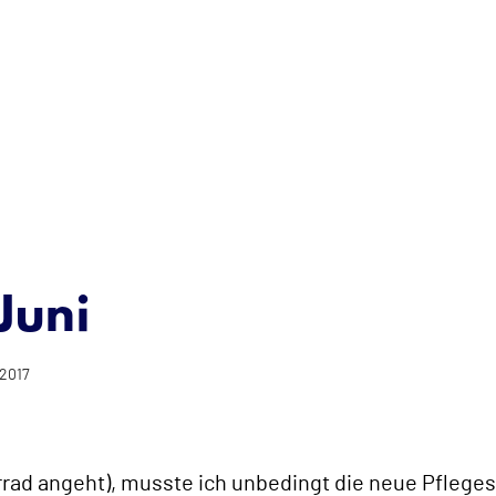
Juni
 2017
orrad angeht), musste ich unbedingt die neue Pflege