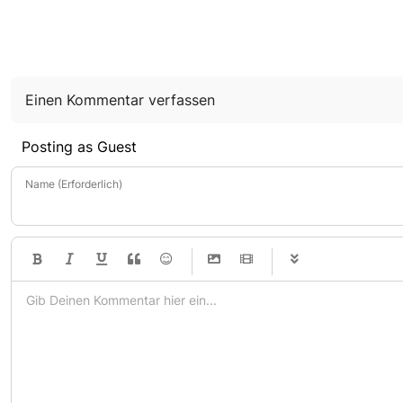
Einen Kommentar verfassen
Posting as Guest
Name (Erforderlich)
-
-
-
-
-
-
-
-
-
-
-
-
-
-
-
-
-
-
-
-