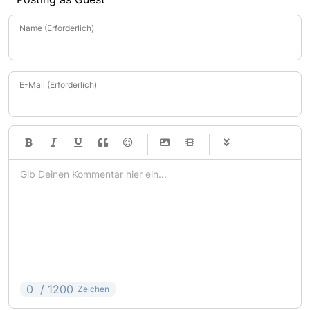
Name (Erforderlich)
E-Mail (Erforderlich)
-
-
-
-
-
-
-
-
-
-
-
-
-
-
-
-
-
-
-
-
-
-
-
-
0
/ 1200
Zeichen
-
-
-
-