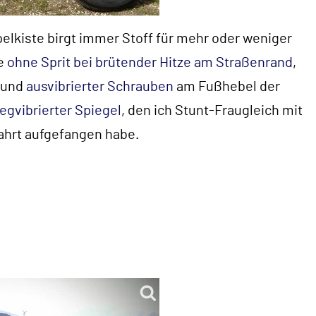
pelkiste birgt immer Stoff für mehr oder weniger
ge
ohne Sprit bei brütender Hitze am Straßenrand
,
rund
ausvibrierter Schrauben
am Fußhebel der
egvibrierter Spiegel
, den ich Stunt-Fraugleich mit
ahrt aufgefangen habe.