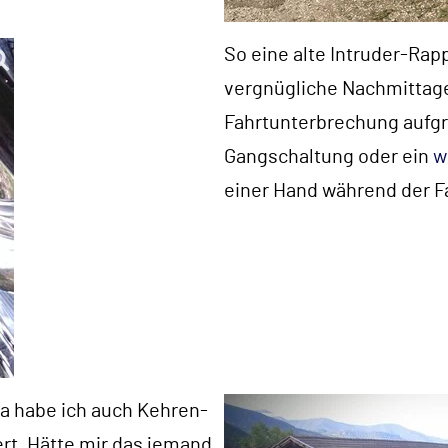
So eine alte Intruder-Rap
vergnügliche Nachmitta
Fahrtunterbrechung aufg
Gangschaltung oder ein
w
einer Hand während der F
 Da habe ich auch Kehren-
rt. Hätte mir das jemand