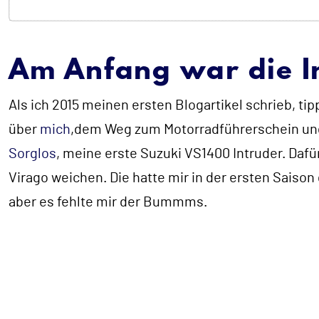
Am Anfang war die I
Als ich 2015 meinen ersten Blogartikel schrieb, tip
über
mich
,dem Weg zum Motorradführerschein und
Sorglos
, meine erste Suzuki VS1400 Intruder. Daf
Virago weichen. Die hatte mir in der ersten Saison 
aber es fehlte mir der Bummms.