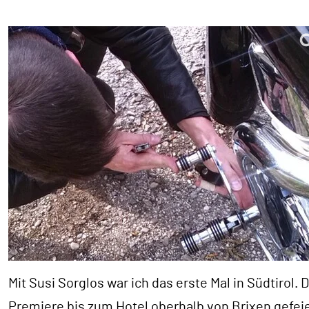
Mit Susi Sorglos war ich das erste Mal in Südtirol.
Premiere bis zum Hotel oberhalb von Brixen gefeie