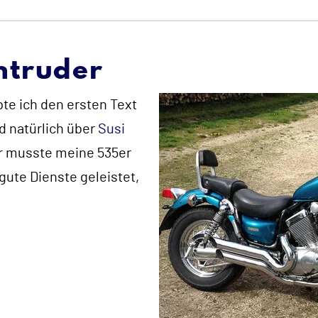
ntruder
pte ich den ersten Text
 natürlich über
Susi
ür musste meine 535er
gute Dienste geleistet,