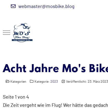
webmaster@mosbike.blog
Mobile Menu Toggle
Acht Jahre Mo's Bik
Kategorien
Kategorie:
2023
Veröffentlicht: 23. März 2023
Seite 1 von 4
Die Zeit vergeht wie im Flug! Wer hätte das gedach