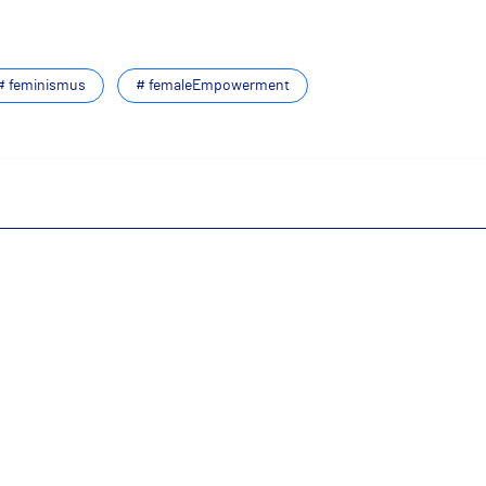
# feminismus
# femaleEmpowerment