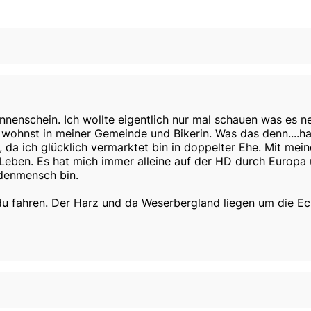
nschein. Ich wollte eigentlich nur mal schauen was es neu
du wohnst in meiner Gemeinde und Bikerin. Was das denn....ha
 da ich glücklich vermarktet bin in doppelter Ehe. Mit mein
 Leben. Es hat mich immer alleine auf der HD durch Europa u
rdenmensch bin.
du fahren. Der Harz und da Weserbergland liegen um die Ecke