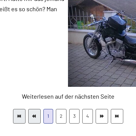
heißt es so schön? Man
Weiterlesen auf der nächsten Seite
1
2
3
4