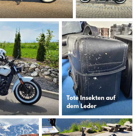
Tote Insekten auf
dem Leder