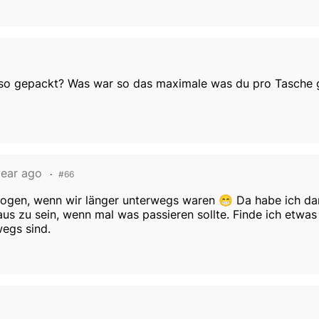
n so gepackt? Was war so das maximale was du pro Tasche 
year ago
#66
ewogen, wenn wir länger unterwegs waren 😁 Da habe ich da
aus zu sein, wenn mal was passieren sollte. Finde ich etwas
egs sind.