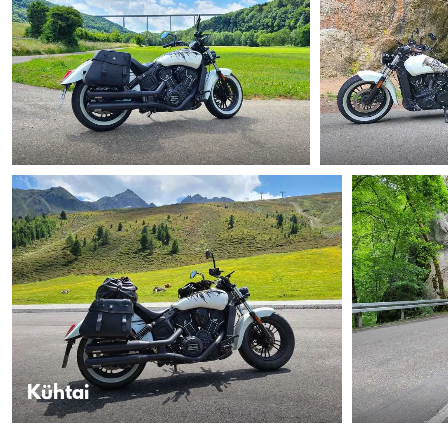
Kühtai