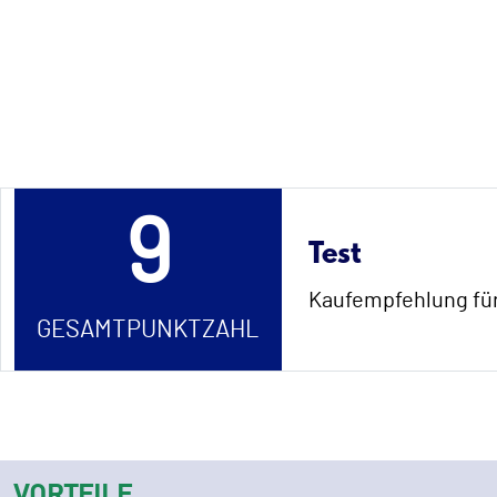
9
Test
Kaufempfehlung für
GESAMTPUNKTZAHL
VORTEILE