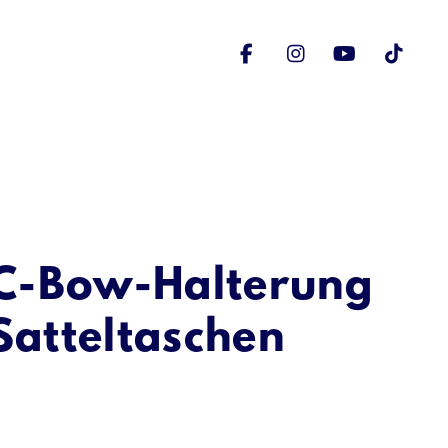
d C-Bow-Halterung
 Satteltaschen