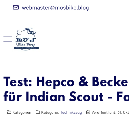
webmaster@mosbike.blog
Mobile Menu Toggle
Test: Hepco & Beck
für Indian Scout - F
Kategorien
Kategorie:
Technikzeug
Veröffentlicht: 31. O