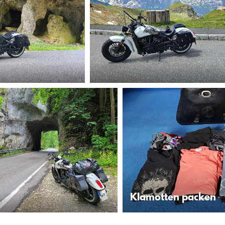
Klamotten packen