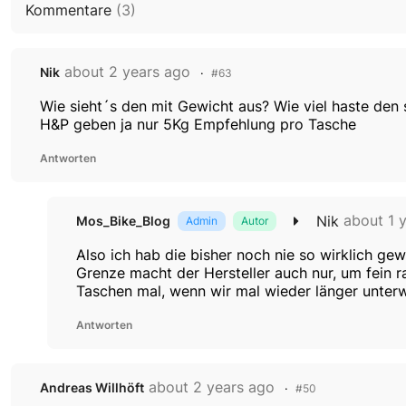
Kommentare
(
3
)
about 2 years ago
Nik
#63
Wie sieht´s den mit Gewicht aus? Wie viel haste de
H&P geben ja nur 5Kg Empfehlung pro Tasche
Antworten
about 1 
Nik
Mos_Bike_Blog
Admin
Autor
Also ich hab die bisher noch nie so wirklich g
Grenze macht der Hersteller auch nur, um fein r
Taschen mal, wenn wir mal wieder länger unterw
Antworten
about 2 years ago
Andreas Willhöft
#50