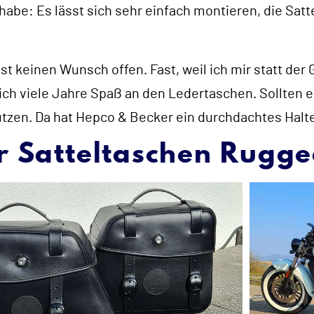
abe: Es lässt sich sehr einfach montieren, die Satt
t keinen Wunsch offen. Fast, weil ich mir statt der
ich viele Jahre Spaß an den Ledertaschen. Sollten 
zen. Da hat Hepco & Becker ein durchdachtes Halte
r Satteltaschen Rugg