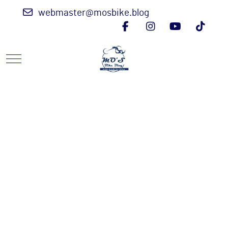
webmaster@mosbike.blog
Mobile Menu Toggle