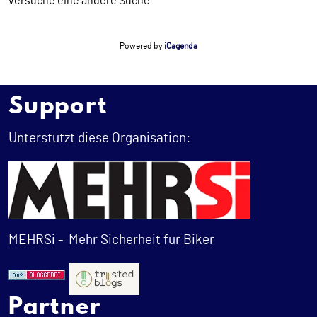
versuche eine andere Suche
Powered by
iCagenda
Support
Unterstützt diese Organisation:
MEHRSi -
Mehr Sicherheit für Biker
Partner