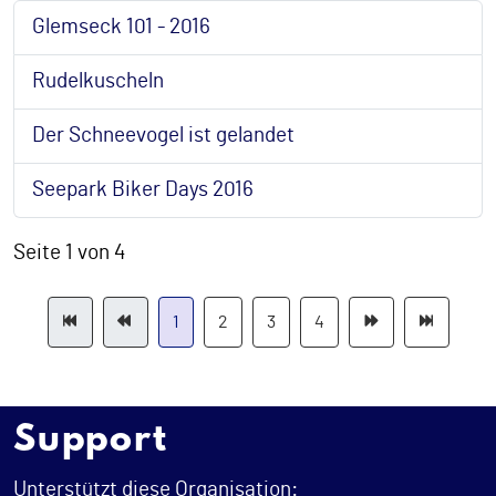
Glemseck 101 - 2016
Rudelkuscheln
Der Schneevogel ist gelandet
Seepark Biker Days 2016
Seite 1 von 4
1
2
3
4
Support
Unterstützt diese Organisation: