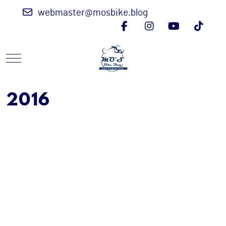
webmaster@mosbike.blog
Mobile Menu Toggle
2016