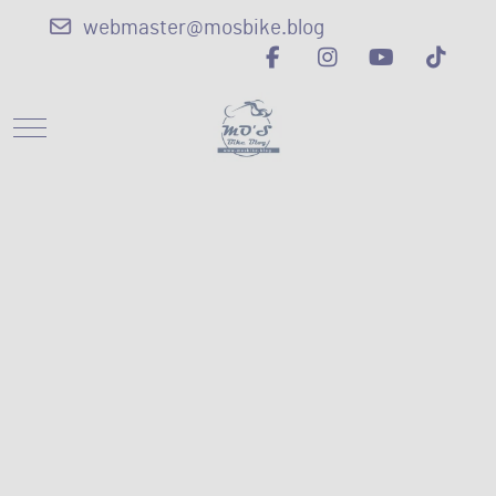
webmaster@mosbike.blog
Mobile Menu Toggle