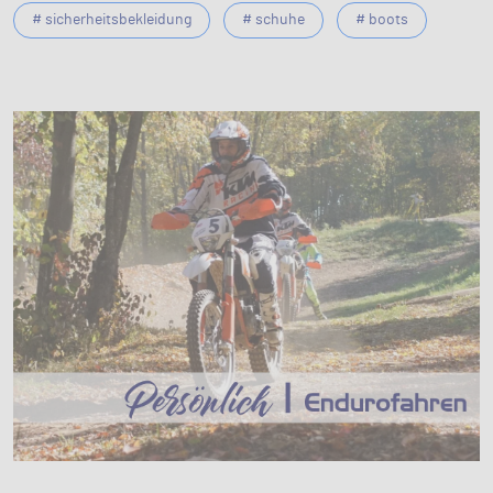
# sicherheitsbekleidung
# schuhe
# boots