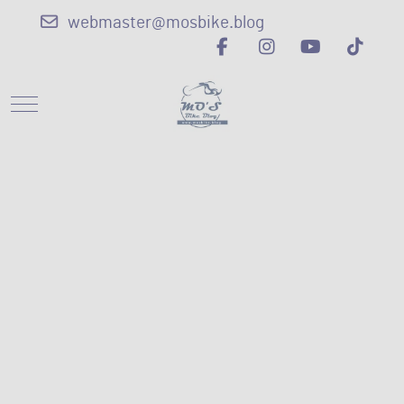
webmaster@mosbike.blog
Mobile Menu Toggle