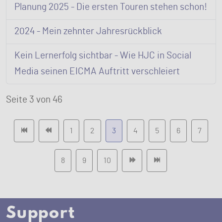
Planung 2025 - Die ersten Touren stehen schon!
2024 - Mein zehnter Jahresrückblick
Kein Lernerfolg sichtbar - Wie HJC in Social
Media seinen EICMA Auftritt verschleiert
Seite 3 von 46
1
2
3
4
5
6
7
8
9
10
Support