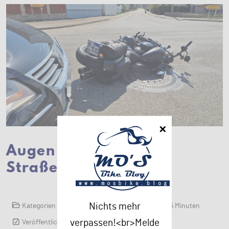
Augen auf im
Straßenverkehr!
Kategorien
Kategorie:
2025
Lesezeit: 5 Minuten
Nichts mehr
Veröffentlicht: 07. April 2025
verpassen!<br>Melde